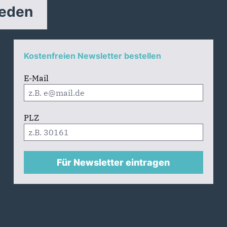
reden
Kostenfreien Newsletter bestellen
E-Mail
PLZ
Für Newsletter eintragen