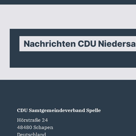
Nachrichten CDU Nieders
CDU Samtgemeindeverband Spelle
Hörstraße 24
48480
Schapen
Deutschland