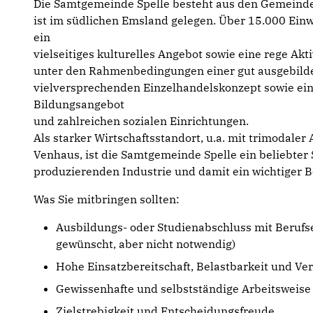
Die Samtgemeinde Spelle besteht aus den Gemeind
ist im südlichen Emsland gelegen. Über 15.000 Einw
ein
vielseitiges kulturelles Angebot sowie eine rege Ak
unter den Rahmenbedingungen einer gut ausgebilde
vielversprechenden Einzelhandelskonzept sowie ein
Bildungsangebot
und zahlreichen sozialen Einrichtungen.
Als starker Wirtschaftsstandort, u.a. mit trimodale
Venhaus, ist die Samtgemeinde Spelle ein beliebter
produzierenden Industrie und damit ein wichtiger 
Was Sie mitbringen sollten:
Ausbildungs- oder Studienabschluss mit Berufs
gewünscht, aber nicht notwendig)
Hohe Einsatzbereitschaft, Belastbarkeit und Ve
Gewissenhafte und selbstständige Arbeitsweise
Zielstrebigkeit und Entscheidungsfreude