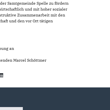
ng der Samtgemeinde Spelle zu fördern
irtschaftlich und mit hoher sozialer
nstruktive Zusammenarbeit mit den
aft und den vor Ort tätigen
bung an
tzenden Marcel Schöttmer
en