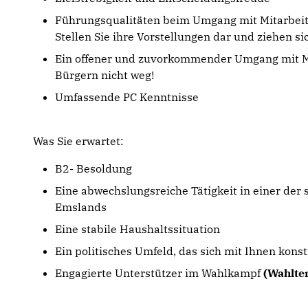
Führungsqualitäten beim Umgang mit Mitarbei
Stellen Sie ihre Vorstellungen dar und ziehen si
Ein offener und zuvorkommender Umgang mit Me
Bürgern nicht weg!
Umfassende PC Kenntnisse
Was Sie erwartet:
B2- Besoldung
Eine abwechslungsreiche Tätigkeit in einer de
Emslands
Eine stabile Haushaltssituation
Ein politisches Umfeld, das sich mit Ihnen kons
Engagierte Unterstützer im Wahlkampf
(Wahlte