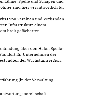
en Lünne, Spelle und Schapen und
ohner sind hier verantwortlich für
tivität von Vereinen und Verbänden
ten Infrastruktur, einem
em breit gefächerten
r Anbindung über den Hafen Spelle-
 Standort für Unternehmen der
Bestandteil der Wachstumsregion.
erfahrung (in der Verwaltung
rantwortungsbereitschaft