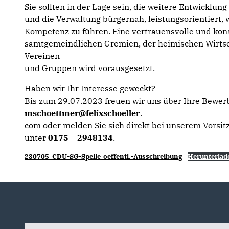
Sie sollten in der Lage sein, die weitere Entwicklu
und die Verwaltung bürgernah, leistungsorientiert, w
Kompetenz zu führen. Eine vertrauensvolle und ko
samtgemeindlichen Gremien, der heimischen Wirtsch
Vereinen
und Gruppen wird vorausgesetzt.
Haben wir Ihr Interesse geweckt?
Bis zum 29.07.2023 freuen wir uns über Ihre Bewer
mschoettmer@felixschoeller
.
com oder melden Sie sich direkt bei unserem Vorsi
unter
0175 – 2948134
.
230705_CDU-SG-Spelle_oeffentl.-Ausschreibung
Herunterlad